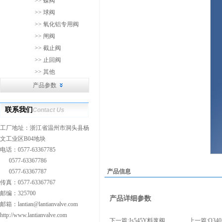
>> 蝶阀
>> 球阀
>> 氧化铝专用阀
>> 闸阀
>> 截止阀
>> 止回阀
>> 其他
产品参数
联系我们
Contact Us
工厂地址：浙江省温州市洞头县杨
文工业区B04地块
电话：0577-63367785
0577-63367786
0577-63367787
产品信息
传真：0577-63367767
邮编：325700
产品详细参数
邮箱：
lantian@lantianvalve.com
http://www.lantianvalve.com
下一篇:
Js545Y料浆阀
上一篇:
Q3