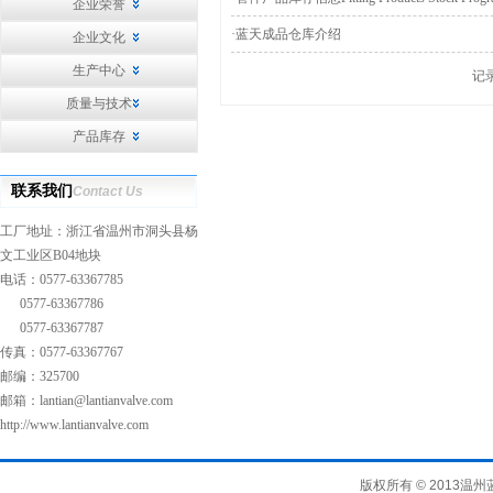
企业荣誉
·
蓝天成品仓库介绍
企业文化
生产中心
记录
质量与技术
产品库存
联系我们
Contact Us
工厂地址：浙江省温州市洞头县杨
文工业区B04地块
电话：0577-63367785
0577-63367786
0577-63367787
传真：0577-63367767
邮编：325700
邮箱：
lantian@lantianvalve.com
http://www.lantianvalve.com
版权所有
© 2013
温州