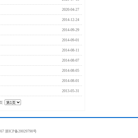
15:51:34
2020-04-27
08:38:05
2014-12-24
21:40:20
2014-09-29
13:38:55
2014-09-01
08:00:00
2014-08-11
14:45:38
2014-08-07
12:41:45
2014-08-05
16:52:49
2014-08-01
17:26:03
2013-05-31
16:31:19
页
767
浙ICP备20029790号