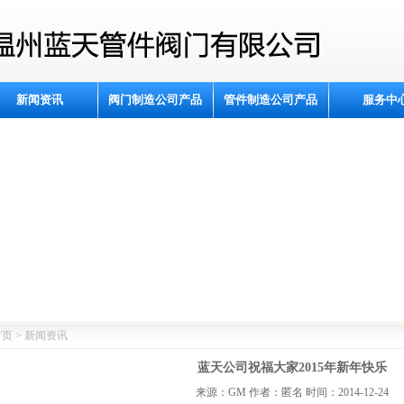
新闻资讯
阀门制造公司产品
管件制造公司产品
服务中
页 > 新闻资讯
蓝天公司祝福大家2015年新年快乐
来源：GM 作者：匿名 时间：2014-12-24