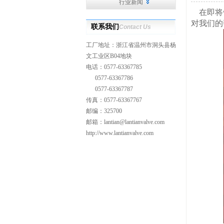
行业新闻
在即将
对我们的
联系我们
Contact Us
工厂地址：浙江省温州市洞头县杨
文工业区B04地块
电话：0577-63367785
0577-63367786
0577-63367787
传真：0577-63367767
邮编：325700
邮箱：
lantian@lantianvalve.com
http://www.lantianvalve.com