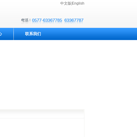
中文版
|
English
心
联系我们