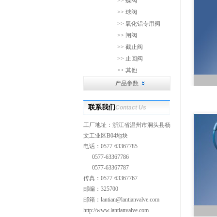
>> 蝶阀
>> 球阀
>> 氧化铝专用阀
>> 闸阀
>> 截止阀
>> 止回阀
>> 其他
产品参数
联系我们
Contact Us
工厂地址：浙江省温州市洞头县杨
文工业区B04地块
电话：0577-63367785
0577-63367786
0577-63367787
传真：0577-63367767
邮编：325700
邮箱：
lantian@lantianvalve.com
http://www.lantianvalve.com