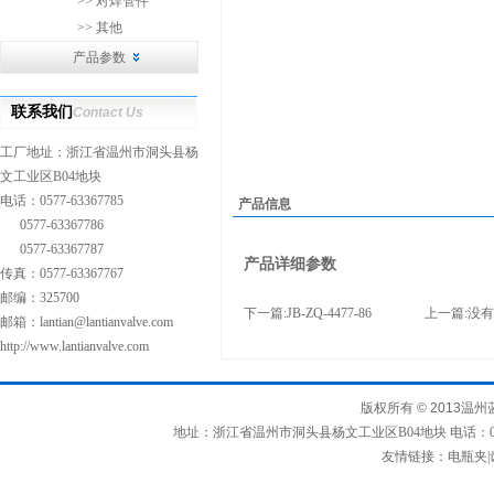
>> 对焊管件
>> 其他
产品参数
联系我们
Contact Us
工厂地址：浙江省温州市洞头县杨
文工业区B04地块
电话：0577-63367785
产品信息
0577-63367786
0577-63367787
产品详细参数
传真：0577-63367767
邮编：325700
下一篇:
JB-ZQ-4477-86
上一篇:没有
邮箱：
lantian@lantianvalve.com
http://www.lantianvalve.com
版权所有
© 2013
温州
地址：浙江省温州市洞头县杨文工业区B04地块 电话：0577-63367
友情链接：
电瓶夹
|