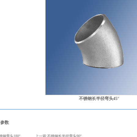
不锈钢长半径弯头45°
细参数
锈钢弯头180°
上一篇:
不锈钢长半径弯头90°