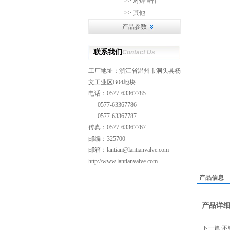
>> 对焊管件
>> 其他
产品参数
联系我们
Contact Us
工厂地址：浙江省温州市洞头县杨
文工业区B04地块
电话：0577-63367785
0577-63367786
0577-63367787
传真：0577-63367767
邮编：325700
邮箱：
lantian@lantianvalve.com
http://www.lantianvalve.com
产品信息
产品详
下一篇:
不