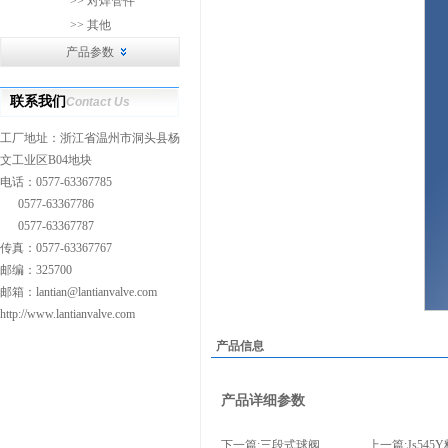
>> 对焊管件
>> 其他
产品参数
联系我们
Contact Us
工厂地址：浙江省温州市洞头县杨
文工业区B04地块
电话：0577-63367785
0577-63367786
0577-63367787
传真：0577-63367767
邮编：325700
邮箱：
lantian@lantianvalve.com
http://www.lantianvalve.com
产品信息
产品详细参数
下一篇:
三段式球阀
上一篇:
Js545